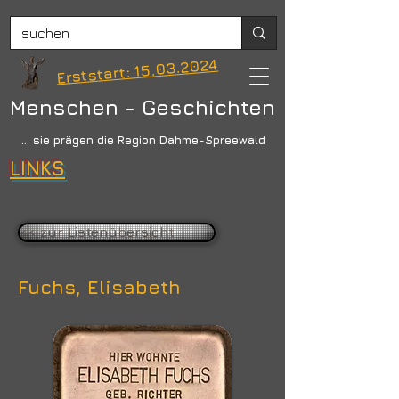
Erststart: 15.03.2024
Menschen - Geschichten
... sie prägen die Region Dahme-Spreewald
LINKS
<< zur Listenübersicht
Fuchs, Elisabeth