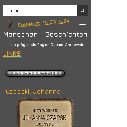
Erststart: 15.03.2024
Menschen - Geschichten
... sie prägen die Region Dahme-Spreewald
LINKS
<< zur Listenübersicht
Czapski, Johanna