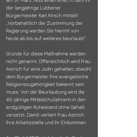
am 31. März 1933 einen Brief, in dem ihr
der langjährige Lübbener
Bürgermeister Karl Kirsch mitteilt:
„Vorbehaltlich der Zustimmung der
Regierung werden Sie hiermit von
heute ab bis auf weiteres beurlaubt“.
Gründe für diese Maßnahme werden
nicht genannt. Offensichtlich wird Frau
Astrich für eine Jüdin gehalten, obwohl
dem Bürgermeister ihre evangelische
Religionszugehörigkeit bekannt sein
muss. Von der Beurlaubung wird die
40-jährige Mittelschullehrerin in den
endgültigen Ruhestand ohne Gehalt
versetzt. Damit verliert Frau Astrich
ihre Arbeitsstelle und ihr Einkommen.