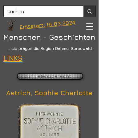
Erststart: 15.03.2024
Menschen - Geschichten
... sie prägen die Region Dahme-Spreewald
LINKS
<< zur Listenübersicht
Astrich, Sophie Charlotte