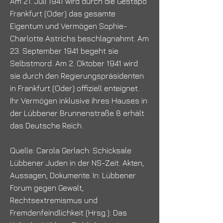
Am 21. Juli 1941 wird durch die Gestapo
Frankfurt (Oder) das gesamte
Eigentum und Vermögen Sophie-
Charlotte Astrichs beschlagnahmt. Am
23. September 1941 begeht sie
Selbstmord. Am 2. Oktober 1941 wird
sie durch den Regierungspräsidenten
in Frankfurt (Oder) offiziell enteignet.
Ihr Vermögen inklusive ihres Hauses in
der Lübbener Brunnenstraße 8 erhält
das Deutsche Reich.
Quelle: Carola Gerlach: Schicksale
Lübbener Juden in der NS-Zeit. Akten,
Aussagen, Dokumente. In: Lübbener
Forum gegen Gewalt,
Rechtsextremismus und
Fremdenfeindlichkeit (Hrsg.): Das