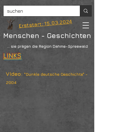
Erststart: 15.03.2024
Menschen - Geschichten
... sie prägen die Region Dahme-Spreewald
LINKS
Video:
"Dunkle deutsche Geschichte" -
2004