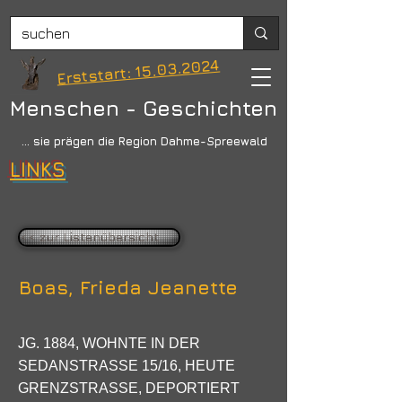
Erststart: 15.03.2024
Menschen - Geschichten
... sie prägen die Region Dahme-Spreewald
LINKS
<< zur Listenübersicht
Boas, Frieda Jeanette
JG. 1884, WOHNTE IN DER
SEDANSTRASSE 15/16, HEUTE
GRENZSTRASSE, DEPORTIERT