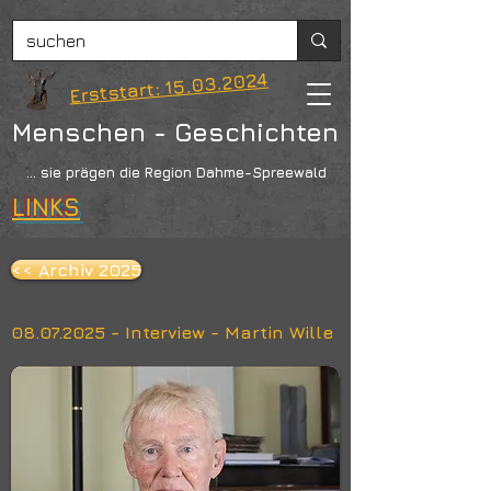
Erststart: 15.03.2024
Menschen - Geschichten
... sie prägen die Region Dahme-Spreewald
LINKS
<< Archiv 2025
08.07.2025
- Interview - Martin Wille