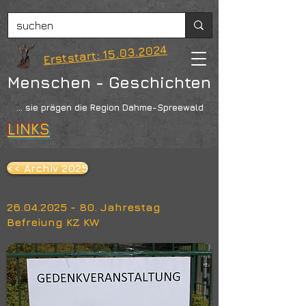
Erststart: 15.03.2024
Menschen - Geschichten
... sie prägen die Region Dahme-Spreewald
LINKS
<< Archiv 2025
26.04.2025 - 80
. Jahrestag
Befreiung KZ KW