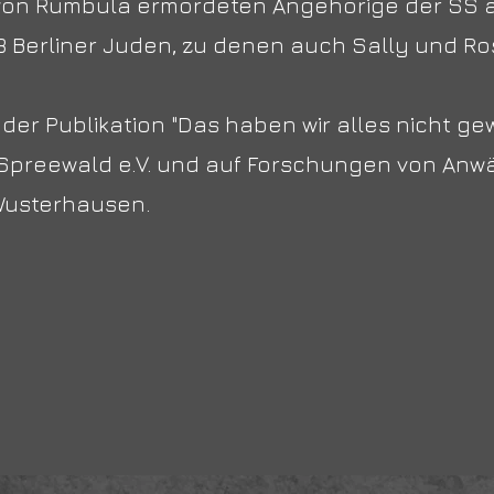
on Rumbula ermordeten Angehörige der SS a
053 Berliner Juden, zu denen auch Sally und R
 der Publikation "Das haben wir alles nicht g
preewald e.V. und auf Forschungen von Anwä
Wusterhausen.