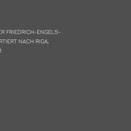
DER FRIEDRICH-ENGELS-
RTIERT NACH RIGA,
1