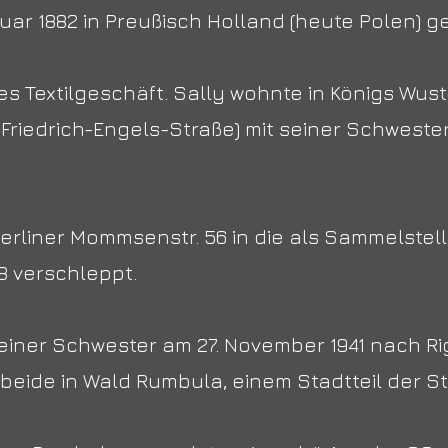
nuar 1882 in Preußisch Holland (heute Polen) g
des Textilgeschäft. Sally wohnte in Königs Wus
 Friedrich-Engels-Straße) mit seiner Schwester
Berliner Mommsenstr. 56 in die als Sammelste
8 verschleppt.
seiner Schwester am 27. November 1941 nach R
beide in Wald Rumbula, einem Stadtteil der S