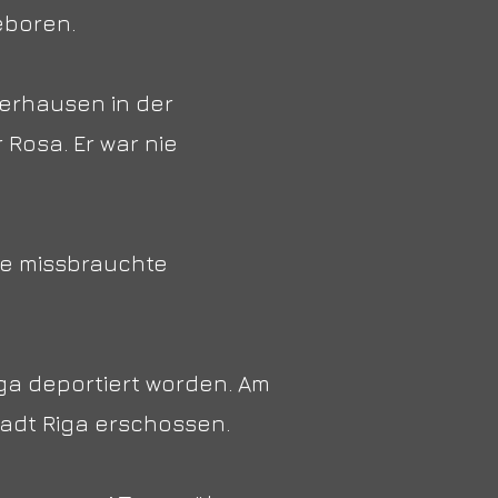
eboren.
terhausen in der
 Rosa. Er war nie
lle missbrauchte
iga deportiert worden. Am
tadt Riga erschossen.