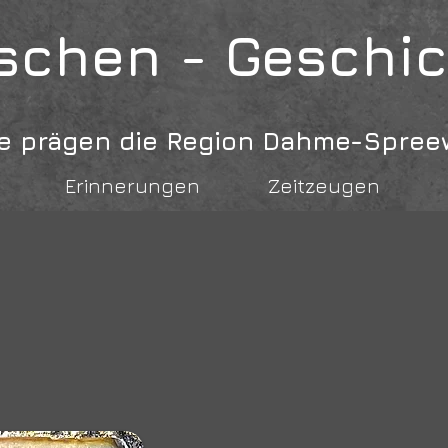
chen - Geschi
 sie prägen die Region Dahme-Spree
Erinnerungen
Zeitzeugen