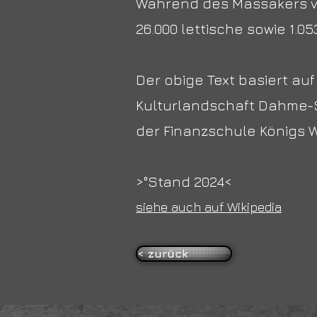
Während des Massakers v
26.000 lettische sowie 1.
Der obige Text basiert auf
Kulturlandschaft Dahme-S
der Finanzschule Königs 
>°Stand 2024<
siehe auch auf Wikipedia
< zurück