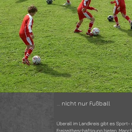
... nicht nur Fußball
Überall im Landkreis gibt es Sport-
Freizeitbeschäftigung bieten. Manc