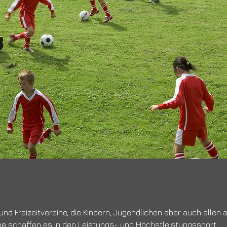
 und Freizeitvereine, die Kindern, Jugendlichen aber auch allen
he schaffen es in den Leistungs- und Höchstleistungssport.