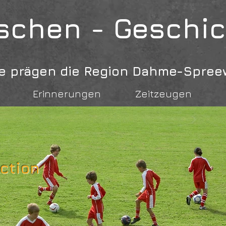
chen - Geschi
 sie prägen die Region Dahme-Spree
Erinnerungen
Zeitzeugen
Action