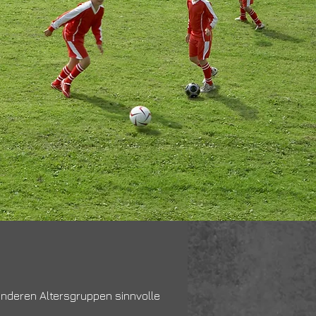
 anderen Altersgruppen sinnvolle 